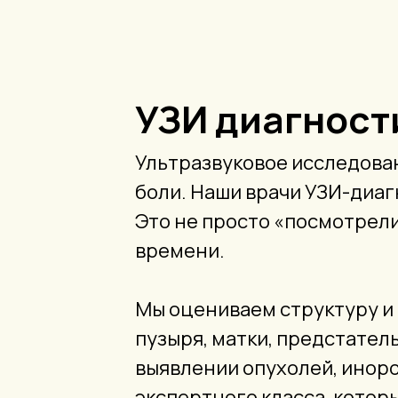
УЗИ диагност
Ультразвуковое исследован
боли. Наши врачи УЗИ-диагн
Это не просто «посмотрели
времени.
Мы оцениваем структуру и 
пузыря, матки, предстате
выявлении опухолей, инор
экспертного класса, котор