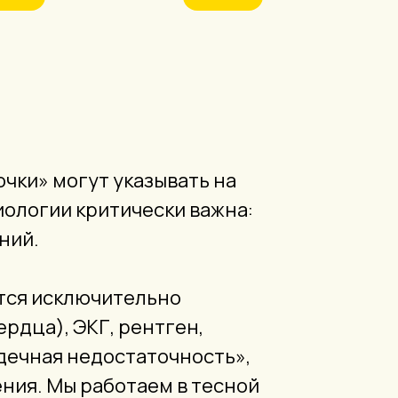
очки» могут указывать на
иологии критически важна:
ний.
тся исключительно
рдца), ЭКГ, рентген,
дечная недостаточность»,
ения. Мы работаем в тесной