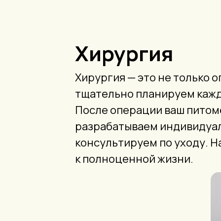
Хирургия
Хирургия — это не только о
тщательно планируем каждо
После операции ваш питом
разрабатываем индивидуал
консультируем по уходу. Н
к полноценной жизни.