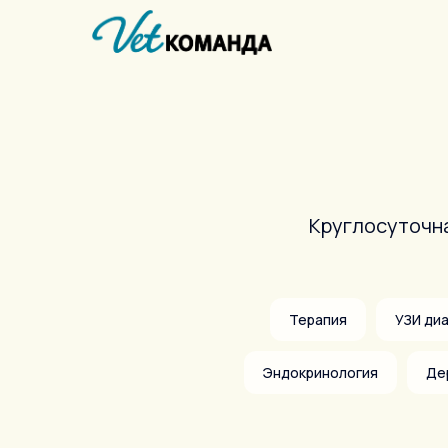
Круглосуточна
Терапия
УЗИ ди
Эндокринология
Де