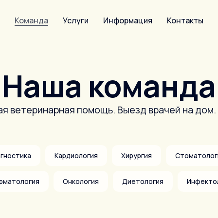
Команда
Услуги
Информация
Контакты
Наша команда
я ветеринарная помощь. Выезд врачей на дом.
агностика
Кардиология
Хирургия
Стоматолог
рматология
Онкология
Диетология
Инфекто