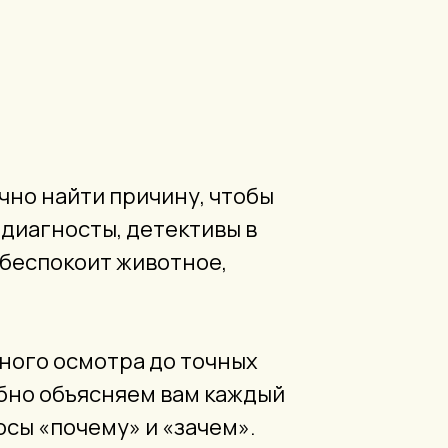
очно найти причину, чтобы
 диагносты, детективы в
 беспокоит животное,
ного осмотра до точных
бно объясняем вам каждый
сы «почему» и «зачем».