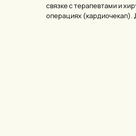
связке с терапевтами и хи
операциях (кардиочекап).