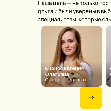
Наша цель — не только пос
друга и были уверены в вы
специалистам, которые слыш
Кирнос Евгения
Олеговна
Онколог, Терапевт