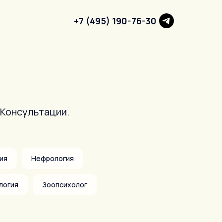
+7 (495) 190-76-30
 Консультации.
ия
Нефрология
логия
Зоопсихолог