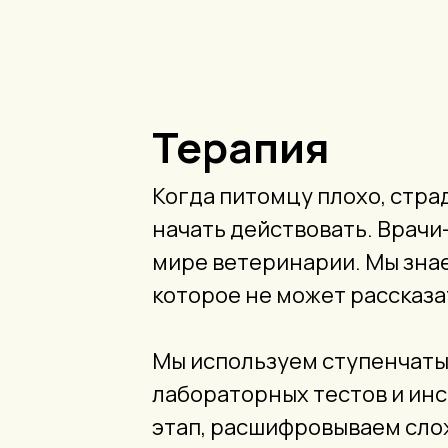
Терапия
Когда питомцу плохо, страд
начать действовать. Врачи
мире ветеринарии. Мы знае
которое не может рассказа
Мы используем ступенчатый
лабораторных тестов и ин
этап, расшифровываем слож