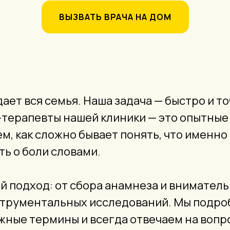
ВЫЗВАТЬ ВРАЧА НА ДОМ
ает вся семья. Наша задача — быстро и т
-терапевты нашей клиники — это опытные
м, как сложно бывает понять, что именно
ть о боли словами.
 подход: от сбора анамнеза и вниматель
струментальных исследований. Мы подро
ные термины и всегда отвечаем на вопро