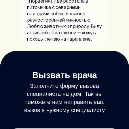
(Норвегия), где работала в
питомнике с северными
породами собак. Являюсь
разносторонней личностью.
Люблю животных и природу. Виду
активный образ жизни — хожу в
походы, летаю на параплане.
Вызвать врача
Заполните форму вызова
специалиста на дом. Так вы
поможете нам направить ваш
вызов к нужному специалисту