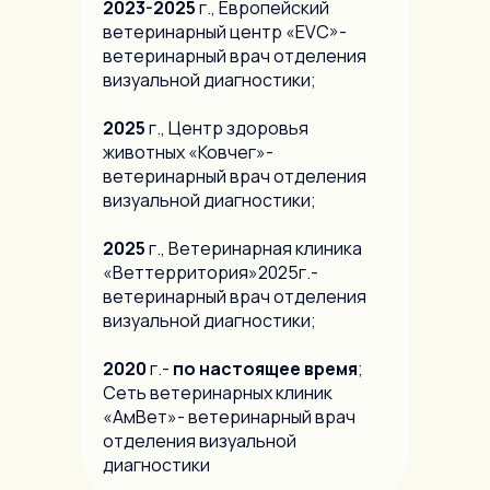
2023-2025
г., Европейский
ветеринарный центр «EVC»-
ветеринарный врач отделения
визуальной диагностики;
2025
г., Центр здоровья
животных «Ковчег»-
ветеринарный врач отделения
визуальной диагностики;
2025
г., Ветеринарная клиника
«Веттерритория»2025г.-
ветеринарный врач отделения
визуальной диагностики;
2020
г.-
по настоящее время
;
Сеть ветеринарных клиник
«АмВет»- ветеринарный врач
отделения визуальной
диагностики