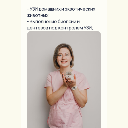
- УЗИ домашних и экзотических
животных;
- Выполнение биопсий и
центезов под контролем УЗИ;