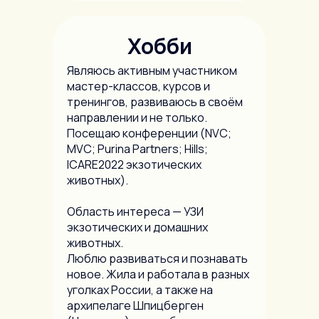
Хобби
Являюсь активным участником
мастер-классов, курсов и
тренингов, развиваюсь в своём
направлении и не только.
Посещаю конференции (NVC;
MVC; Purina Partners; Hills;
ICARE2022 экзотических
животных).
Область интереса — УЗИ
экзотических и домашних
животных.
Люблю развиваться и познавать
новое. Жила и работала в разных
уголках России, а также на
архипелаге Шпицберген